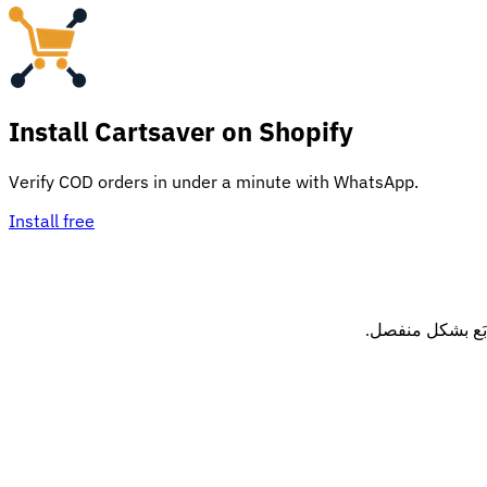
Install Cartsaver
on Shopify
Verify COD orders in under a minute with WhatsApp.
Install free
تابَع بشكل منفصل.