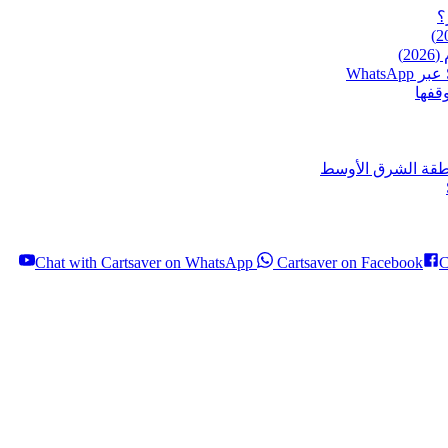
Chat with Cartsaver on WhatsApp
Cartsaver on Facebook
C