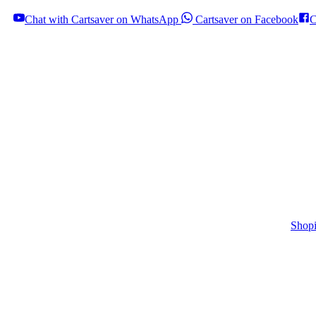
Chat with Cartsaver on WhatsApp
Cartsaver on Facebook
C